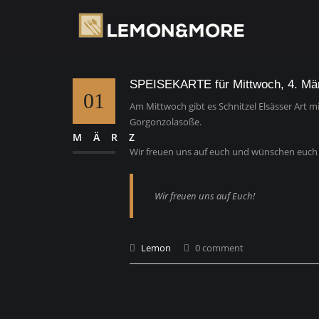
SPEISEKARTE für Mittwoch, 4. Mä
01
Am Mittwoch gibt es Schnitzel Elsässer Art
Gorgonzolasoße.
MÄRZ
Wir freuen uns auf euch und wünschen euch 
Wir freuen uns auf Euch!
Lemon
0 comment