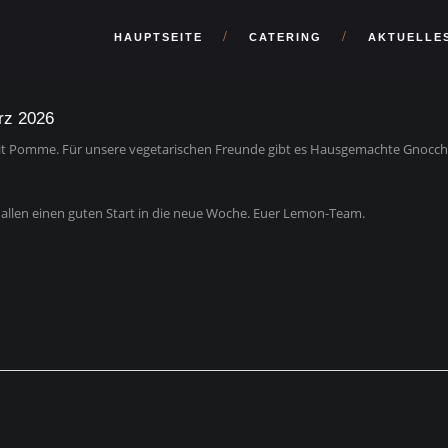
HAUPTSEITE
CATERING
AKTUELLE
rz 2026
 mit Pomme. Für unsere vegetarischen Freunde gibt es Hausgemachte Gnocch
allen einen guten Start in die neue Woche. Euer Lemon-Team.