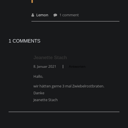
Lemon
1 comment
1 COMMENTS
Jeanette Stach
8. Januar 2021
Antworten
Hallo,
wir hätten gerne 3 mal Zwiebelrostbraten.
Danke
Jeanette Stach