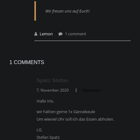
Wir freuen uns auf Euch!
Lemon
1 comment
1 COMMENTS
Spatz Stefan
7. November 2020
Antworten
Hallo Iris,
wir hätten gerne 1x Gänsekeule
Um wieviel Uhr soll ich das Essen abholen.
LG
Stefan Spatz