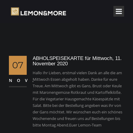
ABHOLSPEISEKARTE für Mittwoch, 11.
07
November 2020
Hallo Ihr Lieben, erstmal vielen Dank an alle die am
Mittwoch Essen abgeholt haben. Danke für eure
NOV.
Treue. Am Mittwoch gibt es Gans, Brust oder Keule
mit Maronengemüse Rotkraut und Kartoffelklöße.
Für die Vegetarier Hausgemachte Käsespätzle mit
Salat. Bitte bei der Bestellung angeben was ihr von
der Gans möchtet. Wir wünschen euch ein schönes
Wochenende und freuen uns auf Bestellungen bis
bitte Montag Abend.Euer Lemon-Team